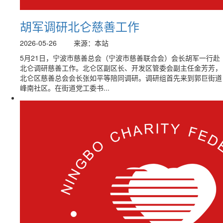
胡军调研北仑慈善工作
2026-05-26
来源：本站
5月21日，宁波市慈善总会（宁波市慈善联合会）会长胡军一行赴
北仑调研慈善工作。北仑区副区长、开发区管委会副主任金芳芳，
北仑区慈善总会会长张如平等陪同调研。调研组首先来到郭巨街道
峰南社区。在街道党工委书...