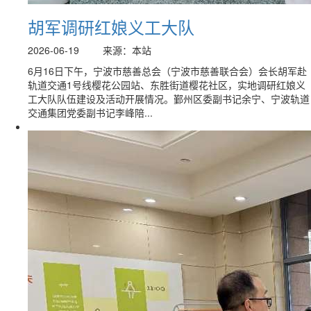
胡军调研红娘义工大队
2026-06-19
来源：本站
6月16日下午，宁波市慈善总会（宁波市慈善联合会）会长胡军赴
轨道交通1号线樱花公园站、东胜街道樱花社区，实地调研红娘义
工大队队伍建设及活动开展情况。鄞州区委副书记余宁、宁波轨道
交通集团党委副书记李峰陪...