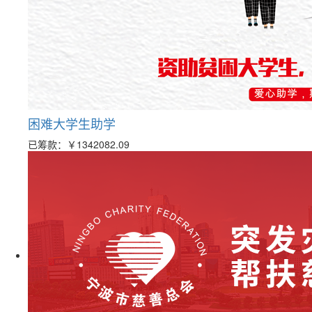
困难大学生助学
已筹款：
￥1342082.09