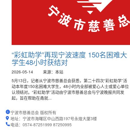
“彩虹助学”再现宁波速度 150名困难大
学生48小时获结对
2026-05-14
来源：本站
5月13日，记者从宁波市慈善总会获悉，第二十四次“彩虹助学”活
动本年度150名困难大学生，48小时内全部被爱心人士或爱心单位
认领结对。“彩虹助学”活动由宁波市慈善总会与宁波晚报共同发
起，旨在帮助在甬就...
宁波市慈善总会 版权所有
地址：宁波市海曙区中山西路197号永煌大厦3楼
电话：0574-87251999 87250995