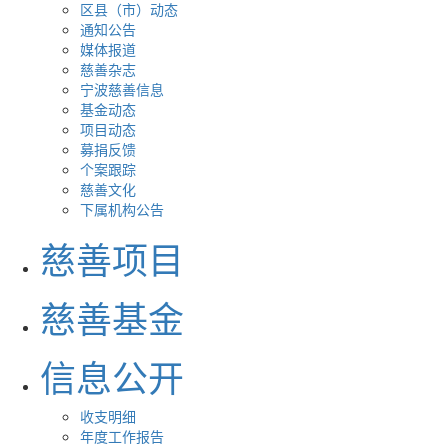
区县（市）动态
通知公告
媒体报道
慈善杂志
宁波慈善信息
基金动态
项目动态
募捐反馈
个案跟踪
慈善文化
下属机构公告
慈善项目
慈善基金
信息公开
收支明细
年度工作报告