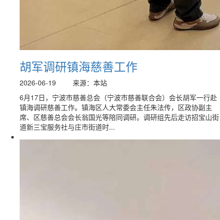
胡军调研镇海慈善工作
2026-06-19
来源：本站
6月17日，宁波市慈善总会（宁波市慈善联合会）会长胡军一行赴
镇海调研慈善工作。镇海区人大常委会主任朱法传，区政协副主
席、区慈善总会会长翁国光等陪同调研。调研组先后走访招宝山街
道新三宝服务社与庄市街道时...