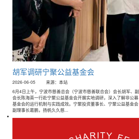
胡军调研宁聚公益基金会
2026-06-05
来源：本站
6月4日上午，宁波市慈善总会（宁波市慈善联合会）会长胡军、副
会长陈海英一行赴宁聚公益基金会开展实地调研，深入了解非公募
基金会的运行机制与实践成效。宁聚投资董事长、宁聚公益基金会
副理事长葛鹏，扬帆久久慈...