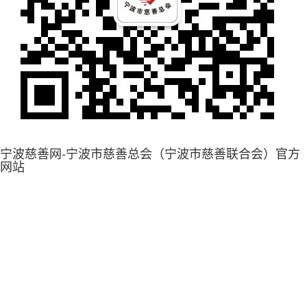
宁波慈善网-宁波市慈善总会（宁波市慈善联合会）官方
网站