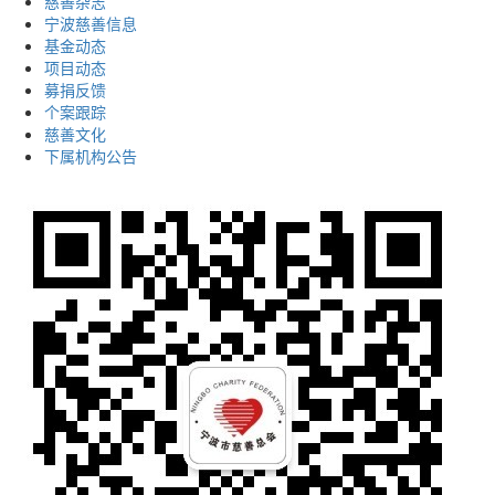
慈善杂志
宁波慈善信息
基金动态
项目动态
募捐反馈
个案跟踪
慈善文化
下属机构公告