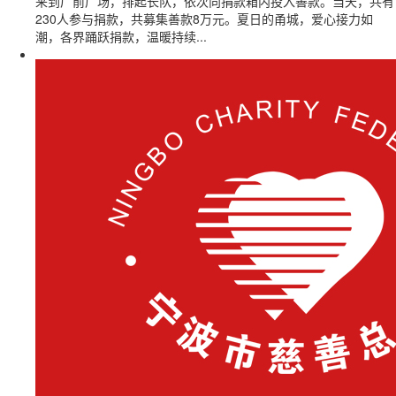
来到厂前广场，排起长队，依次向捐款箱内投入善款。当天，共有
230人参与捐款，共募集善款8万元。夏日的甬城，爱心接力如
潮，各界踊跃捐款，温暖持续...